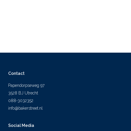
Contact
Papendorpseweg 97
3528 BJ Utrecht
088-3032352
info@bakerstreet.nl
Social Media