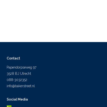
Contact
Papendorpseweg 97
3528 BJ Utrecht
088-3032352
info@bakerstreet.nl
Social Media