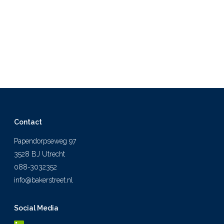
Contact
Papendorpseweg 97
3528 BJ Utrecht
088-3032352
info@bakerstreet.nl
Social Media