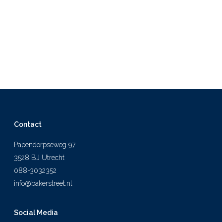
Contact
Papendorpseweg 97
3528 BJ Utrecht
088-3032352
info@bakerstreet.nl
Social Media