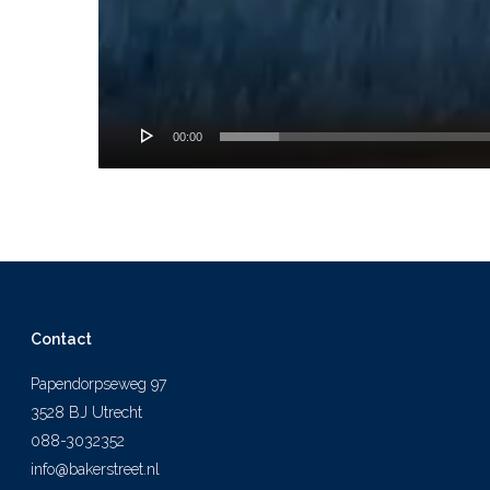
00:00
Contact
Papendorpseweg 97
3528 BJ Utrecht
088-3032352
info@bakerstreet.nl