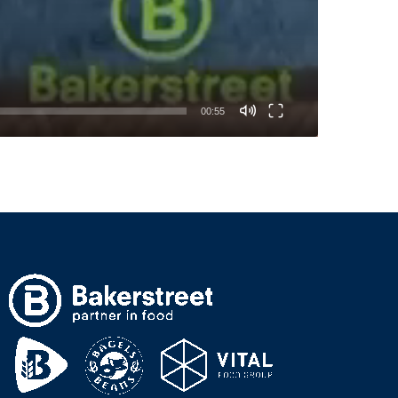
00:55