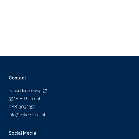
Contact
Papendorpseweg 97
3528 BJ Utrecht
088-3032352
info@bakerstreet.nl
Social Media