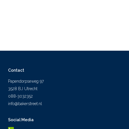
Contact
Papendorpseweg 97
3528 BJ Utrecht
088-3032352
info@bakerstreet.nl
Social Media