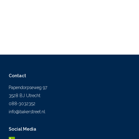
Contact
Papendorpseweg 97
3528 BJ Utrecht
088-3032352
info@bakerstreet.nl
Social Media