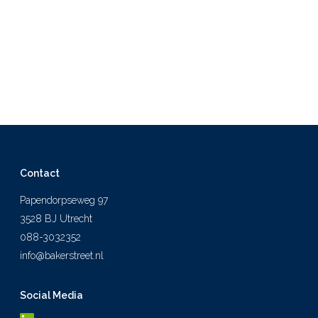
Contact
Papendorpseweg 97
3528 BJ Utrecht
088-3032352
info@bakerstreet.nl
Social Media