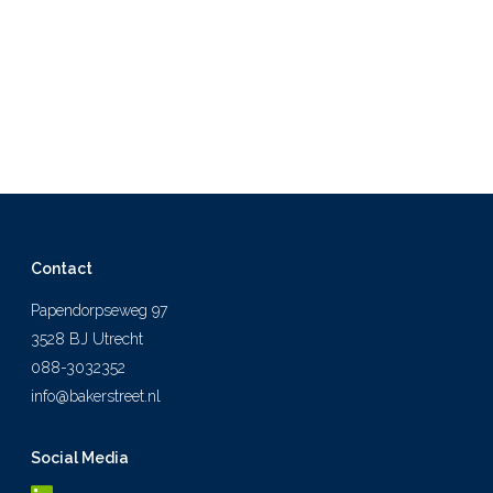
Contact
Papendorpseweg 97
3528 BJ Utrecht
088-3032352
info@bakerstreet.nl
Social Media