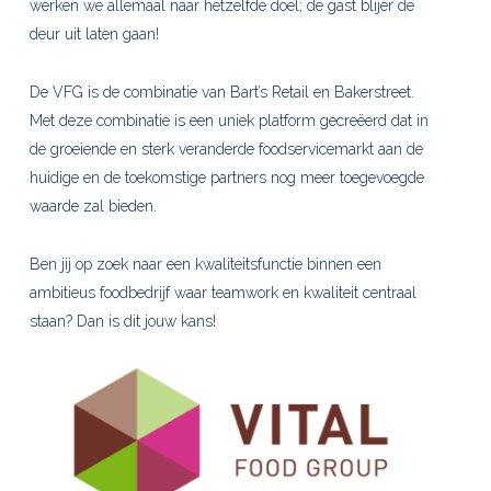
werken we allemaal naar hetzelfde doel; de gast blijer de
deur uit laten gaan!
De VFG is de combinatie van Bart’s Retail en Bakerstreet.
Met deze combinatie is een uniek platform gecreëerd dat in
de groeiende en sterk veranderde foodservicemarkt aan de
huidige en de toekomstige partners nog meer toegevoegde
waarde zal bieden.
Ben jij op zoek naar een kwaliteitsfunctie binnen een
ambitieus foodbedrijf waar teamwork en kwaliteit centraal
staan? Dan is dit jouw kans!