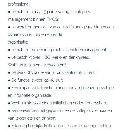
professional;
● Je hebt minimaal 5 jaar ervaring in category
management binnen FMCG;
● Je wordt enthousiast van een zelfstandige rol binnen een
dynamisch en ondernemende
organisatie;
● Je hebt ruime ervaring met stakeholdermanagement;
● Je beschikt over HBO werk- en denkniveau.
Wat kun je van ons verwachten?
● Je werkt (hybride) vanuit ons kantoor in Utrecht;
● De functie is voor 32-40 uur;
● Een impactvolle functie binnen een ambitieuze, gezellige
en informele organisatie;
● Veel ruimte voor eigen initiatief en ondernemerschap;
● Samenwerken met gepassioneerde collega’s die houden
van lekker eten en drinken;
● Elke dag heerlijke koffie en de lekkerste lunchgerechten;