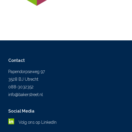
Contact
Papendorpseweg 97
3528 BJ Utrecht
088-3032352
info@bakerstreet.nl
Social Media
Volg ons op LinkedIn