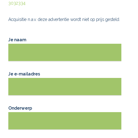
3032334
Acquisitie n.a.v. deze advertentie wordt niet op prijs gesteld.
Je naam
Je e-mailadres
Onderwerp