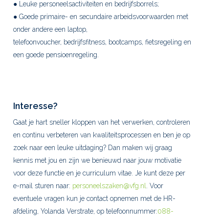
● Leuke personeelsactiviteiten en bedrijfsborrels;
● Goede primaire- en secundaire arbeidsvoorwaarden met
onder andere een laptop,
telefoonvoucher, bedrijfsfitness, bootcamps, fietsregeling en
een goede pensioenregeling.
Interesse?
Gaat je hart sneller kloppen van het verwerken, controleren
en continu verbeteren van kwaliteitsprocessen en ben je op
zoek naar een leuke uitdaging? Dan maken wij graag
kennis met jou en zijn we benieuwd naar jouw motivatie
voor deze functie en je curriculum vitae. Je kunt deze per
e-mail sturen naar:
personeelszaken@vfg.nl
. Voor
eventuele vragen kun je contact opnemen met de HR-
afdeling, Yolanda Verstrate, op telefoonnummer:
088-