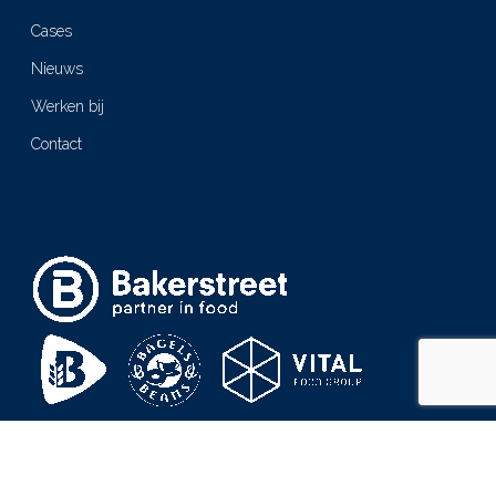
Cases
Nieuws
Werken bij
Contact
Bakerstreet is onderdeel van de
Vital Food Group