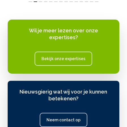
Wil je meer lezen over onze
expertises?
Bekijk onze expertises
Nieuwsgierig wat wij voor je kunnen
betekenen?
Neem contact op