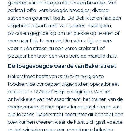
genieten van een kop koffie en een broodje. Met
barista koffie, vers belegde broodjes, diverse
sappen en gourmet tosti’s. De Deli Kitchen had een
uitgebreid assortiment van salades, maaltijden,
pizza’s en gegrilde kip om ter plekke op te eten of
mee naar huis te nemen. De nadruk ligt op vers
voor nu én straks: nu een verse croissant of
pizzapunt en later een vers bereide maaltijd thuis.
De toegevoegde waarde van Bakerstreet
Bakerstreet heeft van 2016 t/m 2019 deze
foodservice concepten uitgerold en operationeel
begeleid in 12 Albert Heijn vestigingen. Van het
ontwikkelen van het assortiment, het trainen van de
medewerkers en het operationeel exploiteren van
alle locaties. Bakerstreet heeft met dit concept een
plek kunnen creëren waar de klant zich gast voelde
en het winkelen meer een emotionele beleving