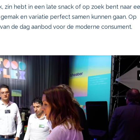
, zin hebt in een late snack of op zoek bent naar e
t gemak en variatie perfect samen kunnen gaan. Op
nt van de dag aanbod voor de moderne consument.