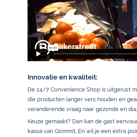
Innovatie en kwaliteit:
De 24/7 Convenience Shop is uitgerust m
die producten langer vers houden en gea
veranderende vraag naar gezonde en du
Keuze gemaakt? Dan kan de gast eenvoudig
kassa van Qommit. En wil je een extra po