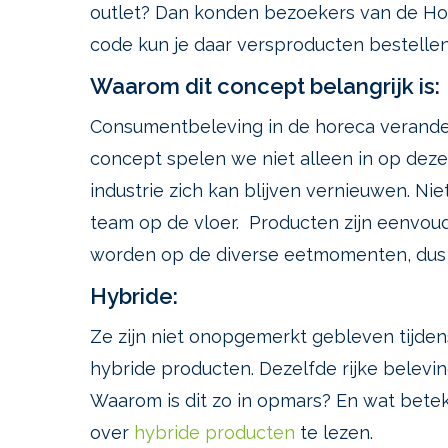
outlet? Dan konden bezoekers van de Ho
code kun je daar versproducten bestellen,
Waarom dit concept belangrijk is:
Consumentbeleving in de horeca verandert
concept spelen we niet alleen in op dez
industrie zich kan blijven vernieuwen. N
team op de vloer. Producten zijn eenvoud
worden op de diverse eetmomenten, dus 
Hybride:
Ze zijn niet onopgemerkt gebleven tijde
hybride producten. Dezelfde rijke belevin
Waarom is dit zo in opmars? En wat beteken
over
hybride producten
te lezen.