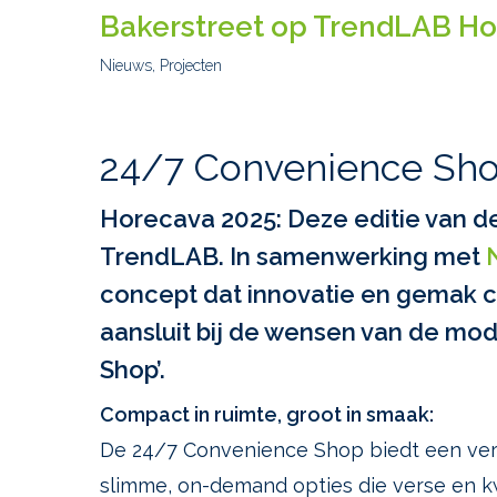
Bakerstreet op TrendLAB Ho
Nieuws
,
Projecten
24/7 Convenience Sho
Horecava 2025: Deze editie van d
TrendLAB.
In samenwerking met
concept dat innovatie en gemak 
aansluit bij de wensen van de m
Shop’.
Compact in ruimte, groot in smaak:
De 24/7 Convenience Shop biedt een ver
slimme, on-demand opties die verse en 