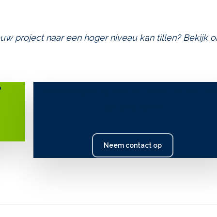
uw project naar een hoger niveau kan tillen? Bekijk 
?
Nieuwsgierig wat wij voor je kunn
betekenen?
Neem contact op