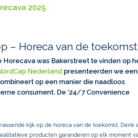
recava 2025
p – Horeca van de toekomst
e Horecava was Bakerstreet te vinden op h
NordCap Nederland
presenteerden we een
combineert op een manier die naadloos
oderne consument. De ’24/7 Convenience
rassende kijk op de horeca van de toekomst. Denk 
kwalitatieve producten garanderen op elk moment v