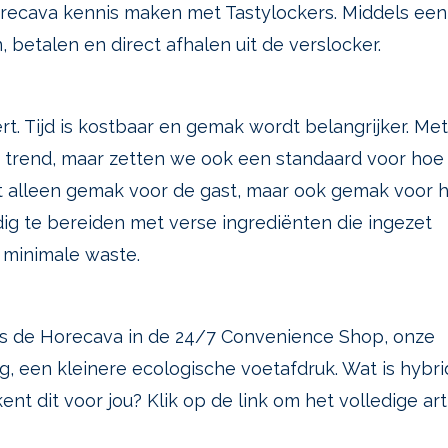
recava kennis maken met Tastylockers. Middels ee
 betalen en direct afhalen uit de verslocker.
. Tijd is kostbaar en gemak wordt belangrijker. Met
e trend, maar zetten we ook een standaard voor hoe
iet alleen gemak voor de gast, maar ook gemak voor 
ig te bereiden met verse ingrediënten die ingezet
minimale waste.
ns de Horecava in de 24/7 Convenience Shop, onze
g, een kleinere ecologische voetafdruk. Wat is hybr
t dit voor jou? Klik op de link om het volledige art