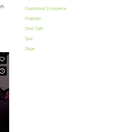
en
Operational Excellence
Projecten
Shell Café
Spar
Stage