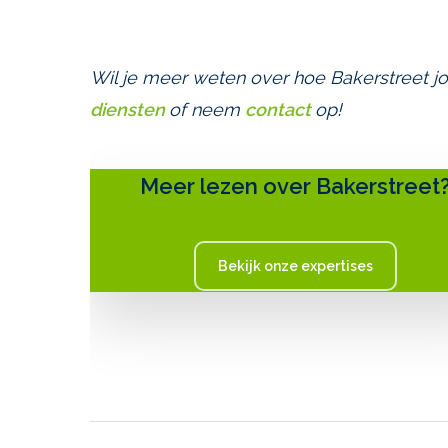
Wil je meer weten over hoe Bakerstreet jo
diensten
of neem
contact
op!
Meer lezen over Bakerstreet
Bekijk onze expertises