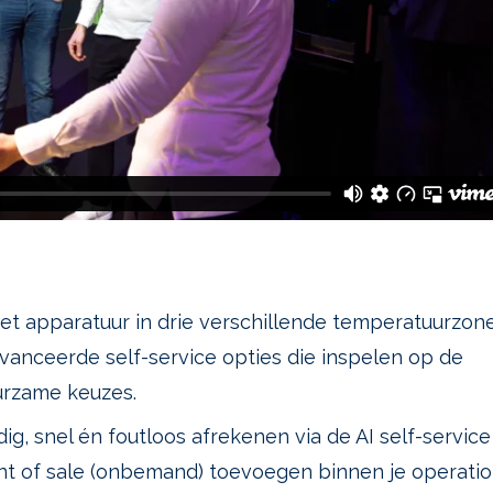
et apparatuur in drie verschillende temperatuurzon
vanceerde self-service opties die inspelen op de
urzame keuzes.
, snel én foutloos afrekenen via de AI self-service
int of sale (onbemand) toevoegen binnen je operati