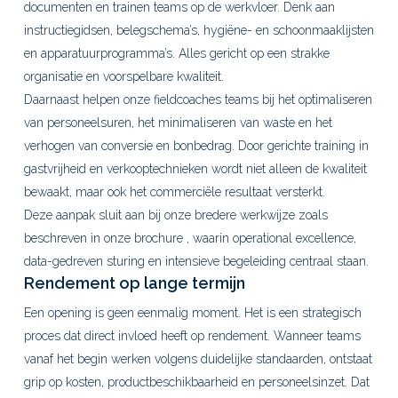
documenten en trainen teams op de werkvloer. Denk aan
instructiegidsen, belegschema’s, hygiëne- en schoonmaaklijsten
en apparatuurprogramma’s. Alles gericht op een strakke
organisatie en voorspelbare kwaliteit.
Daarnaast helpen onze fieldcoaches teams bij het optimaliseren
van personeelsuren, het minimaliseren van waste en het
verhogen van conversie en bonbedrag. Door gerichte training in
gastvrijheid en verkooptechnieken wordt niet alleen de kwaliteit
bewaakt, maar ook het commerciële resultaat versterkt.
Deze aanpak sluit aan bij onze bredere werkwijze zoals
beschreven in onze brochure , waarin operational excellence,
data-gedreven sturing en intensieve begeleiding centraal staan.
Rendement op lange termijn
Een opening is geen eenmalig moment. Het is een strategisch
proces dat direct invloed heeft op rendement. Wanneer teams
vanaf het begin werken volgens duidelijke standaarden, ontstaat
grip op kosten, productbeschikbaarheid en personeelsinzet. Dat