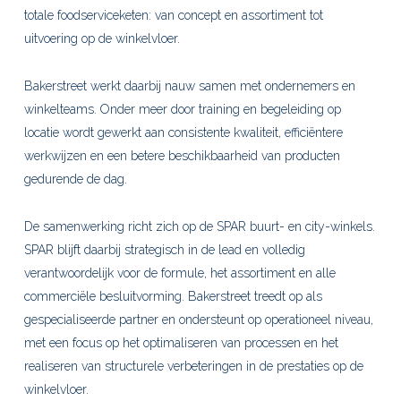
totale foodserviceketen: van concept en assortiment tot
uitvoering op de winkelvloer.
Bakerstreet werkt daarbij nauw samen met ondernemers en
winkelteams. Onder meer door training en begeleiding op
locatie wordt gewerkt aan consistente kwaliteit, ef
ficiëntere
werkwijzen en een betere beschikbaarheid van producten
gedurende de dag.
De samenwerking richt zich op de SPAR buurt- en city-winkels.
SPAR blijft daarbij strategisch in de lead en volledig
verantwoordelijk voor de formule, het assortiment en alle
commerciële besluitvorming. Bakerstreet treedt op als
gespecialiseerde partner en ondersteunt op operationeel niveau,
met een focus op het optimaliseren van processen en het
realiseren van structurele verbeteringen in de prestaties op de
winkelvloer.