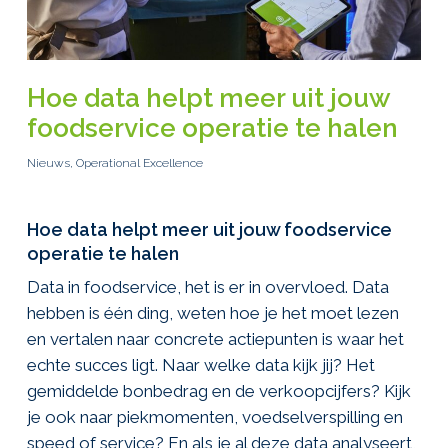
Hoe data helpt meer uit jouw
foodservice operatie te halen
Nieuws
,
Operational Excellence
Hoe data helpt meer uit jouw foodservice
operatie te halen
Data in foodservice, het is er in overvloed. Data
hebben is één ding, weten hoe je het moet lezen
en vertalen naar concrete actiepunten is waar het
echte succes ligt. Naar welke data kijk jij? Het
gemiddelde bonbedrag en de verkoopcijfers? Kijk
je ook naar piekmomenten, voedselverspilling en
speed of service? En als je al deze data analyseert,