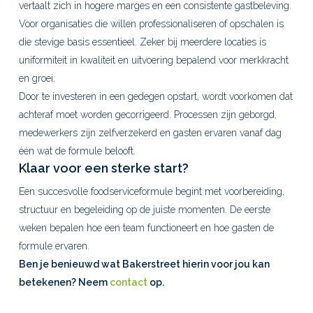
vertaalt zich in hogere marges en een consistente gastbeleving.
Voor organisaties die willen professionaliseren of opschalen is
die stevige basis essentieel. Zeker bij meerdere locaties is
uniformiteit in kwaliteit en uitvoering bepalend voor merkkracht
en groei.
Door te investeren in een gedegen opstart, wordt voorkomen dat
achteraf moet worden gecorrigeerd. Processen zijn geborgd,
medewerkers zijn zelfverzekerd en gasten ervaren vanaf dag
één wat de formule belooft.
Klaar voor een sterke start?
Een succesvolle foodserviceformule begint met voorbereiding,
structuur en begeleiding op de juiste momenten. De eerste
weken bepalen hoe een team functioneert en hoe gasten de
formule ervaren.
Ben je benieuwd wat Bakerstreet hierin voor jou kan
betekenen? Neem
contact
op.