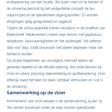
eindoplevering van een locatie. We lopen mee om te toetsen of
de uitvoering aansluit bij het vastgestelde concept, de lay-
outprincipes en de operationele uitgangspunten. Zo worden
afwijkingen tijdig gesignaleerd en opgelost.
Tijdens de verbouwperiode trainen we teams in de proeftuin van
Bakerstreet. Medewerkers maken daar kennis met apparatuur,
recepturen, basisvaardigheden en het positiespel. We oefenen
stap voor stap, zodat processen niet alleen begrepen maar ook
beheerst worden.
Op locatie begeleiden we vervolgens intensief tijdens de
generale repetitie en de officiële opening. We ondersteunen bij
mise-en-place, planning, taakverdeling en gastbenadering. Door
letterlijk naast het team te staan, ontstaat vertrouwen en rust in
de uitvoering.
Samenwerking op de vloer
Kenmerkend voor onze aanpak is de samenwerking zij aan zij.
We nemen processen onder de loep, leveren operationele