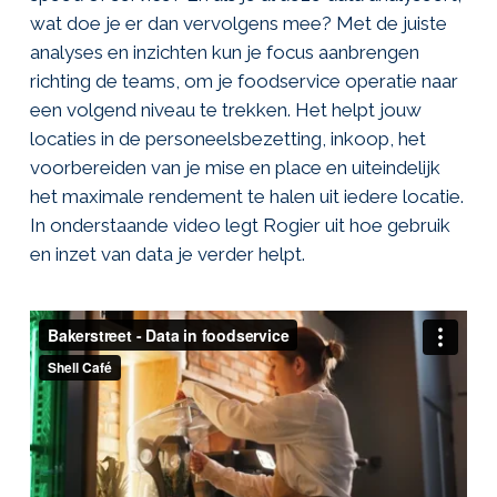
wat doe je er dan vervolgens mee? Met de juiste
analyses en inzichten kun je focus aanbrengen
richting de teams, om je foodservice operatie naar
een volgend niveau te trekken. Het helpt jouw
locaties in de personeelsbezetting, inkoop, het
voorbereiden van je mise en place en uiteindelijk
het maximale rendement te halen uit iedere locatie.
In onderstaande video legt Rogier uit hoe gebruik
en inzet van data je verder helpt.