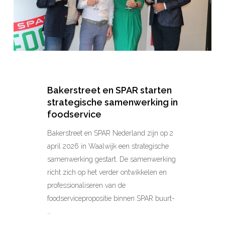
in
foodservice
Bakerstreet en SPAR starten
strategische samenwerking in
foodservice
Bakerstreet en SPAR Nederland zijn op 2
april 2026 in Waalwijk een strategische
samenwerking gestart. De samenwerking
richt zich op het verder ontwikkelen en
professionaliseren van de
foodservicepropositie binnen SPAR buurt-
…