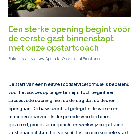
Een sterke opening begint vóór
de eerste gast binnenstapt
met onze opstartcoach
Bakerstreet
,
Nieuws
,
Operatie
,
Operational Excellence
De start van een nieuwe foodserviceformule is bepalend
voor het succes op lange termijn. Toch begint een
succesvolle opening niet op de dag dat de deuren
opengaan. De basis wordt al gelegd in de weken en
maanden daarvoor. In die periode worden teams
gevormd, processen ingericht en werkwijzen getraind.
Juist daar ontstaat het verschil tussen een soepele start