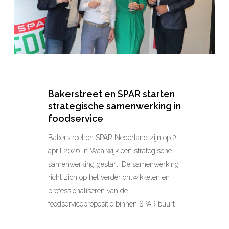
in
foodservice
Bakerstreet en SPAR starten
strategische samenwerking in
foodservice
Bakerstreet en SPAR Nederland zijn op 2
april 2026 in Waalwijk een strategische
samenwerking gestart. De samenwerking
richt zich op het verder ontwikkelen en
professionaliseren van de
foodservicepropositie binnen SPAR buurt-
…