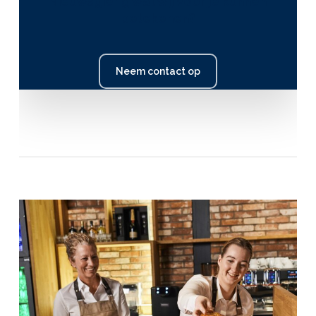
Nieuwsgierig wat wij voor je kunnen
betekenen?
Neem contact op