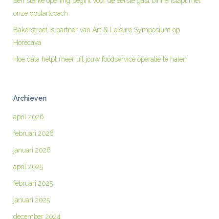
Een sterke opening begint vóór de eerste gast binnenstapt met
onze opstartcoach
Bakerstreet is partner van Art & Leisure Symposium op
Horecava
Hoe data helpt meer uit jouw foodservice operatie te halen
Archieven
april 2026
februari 2026
januari 2026
april 2025
februari 2025
januari 2025
december 2024