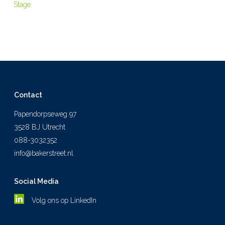
Stage
Contact
Papendorpseweg 97
3528 BJ Utrecht
088-3032352
info@bakerstreet.nl
Social Media
Volg ons op LinkedIn