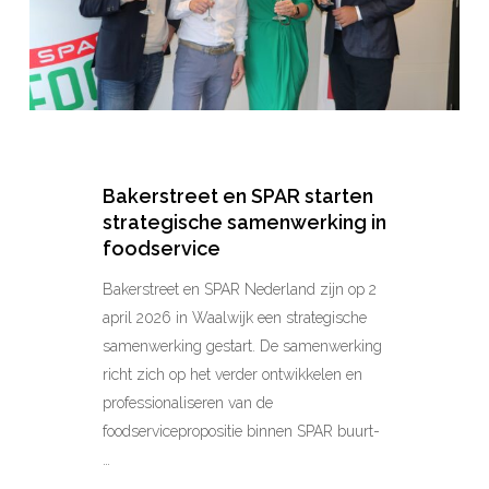
in
foodservice
Bakerstreet en SPAR starten
strategische samenwerking in
foodservice
Bakerstreet en SPAR Nederland zijn op 2
april 2026 in Waalwijk een strategische
samenwerking gestart. De samenwerking
richt zich op het verder ontwikkelen en
professionaliseren van de
foodservicepropositie binnen SPAR buurt-
…