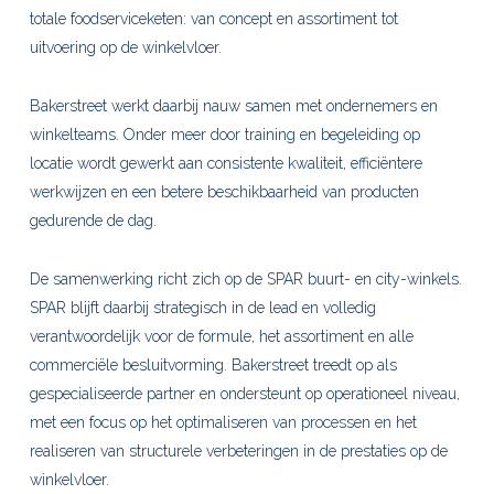
totale foodserviceketen: van concept en assortiment tot
uitvoering op de winkelvloer.
Bakerstreet werkt daarbij nauw samen met ondernemers en
winkelteams. Onder meer door training en begeleiding op
locatie wordt gewerkt aan consistente kwaliteit, ef
ficiëntere
werkwijzen en een betere beschikbaarheid van producten
gedurende de dag.
De samenwerking richt zich op de SPAR buurt- en city-winkels.
SPAR blijft daarbij strategisch in de lead en volledig
verantwoordelijk voor de formule, het assortiment en alle
commerciële besluitvorming. Bakerstreet treedt op als
gespecialiseerde partner en ondersteunt op operationeel niveau,
met een focus op het optimaliseren van processen en het
realiseren van structurele verbeteringen in de prestaties op de
winkelvloer.